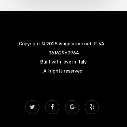
Copyright © 2025 Viaggiatore.net. P.IVA –
06162960964
Built with love in Italy
All rights reserved.
twitter
facebook
google-
yelp
plus