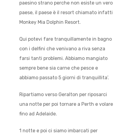
paesino strano perche non esiste un vero
paese, il paese è il resort chiamato infatti
Monkey Mia Dolphin Resort.
Qui potevi fare tranquillamente in bagno
con i delfini che venivano a riva senza
farsi tanti problemi. Abbiamo mangiato
sempre bene sia carne che pesce e
abbiamo passato 5 giorni di tranquillita’.
Ripartiamo verso Geralton per riposarci
una notte per poi tornare a Perth e volare
fino ad Adelaide.
1 notte e poi ci siamo imbarcati per