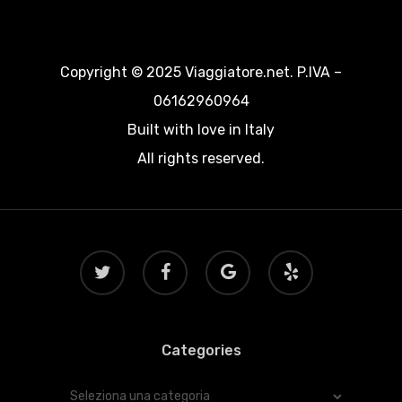
Copyright © 2025 Viaggiatore.net. P.IVA –
06162960964
Built with love in Italy
All rights reserved.
twitter
facebook
google-
yelp
plus
Categories
Categories