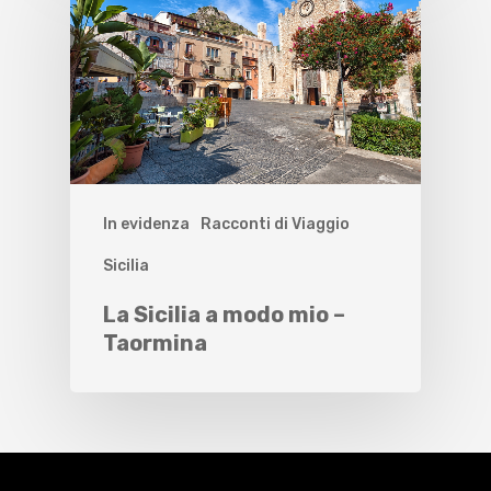
In evidenza
Racconti di Viaggio
Sicilia
La Sicilia a modo mio –
Taormina