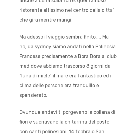
anche a cena sulla Torre, quel famoso
ristorante altissimo nel centro della citta’
che gira mentre mangi.
Ma adesso il viaggio sembra finito….. Ma
no, da sydney siamo andati nella Polinesia
Francese precisamente a Bora Bora al club
med dove abbiamo trascorso 8 giorni da
“luna di miele” il mare era fantastico ed il
clima delle persone era tranquillo e
spensierato.
Ovunque andavi ti porgevano la collana di
fiori e suonavano la chitarrina del posto
con canti polinesiani. 14 febbraio San