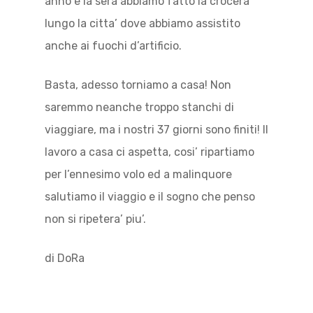
anno e la sera abbiamo fatto la crocera
lungo la citta’ dove abbiamo assistito
anche ai fuochi d’artificio.
Basta, adesso torniamo a casa! Non
saremmo neanche troppo stanchi di
viaggiare, ma i nostri 37 giorni sono finiti! Il
lavoro a casa ci aspetta, cosi’ ripartiamo
per l’ennesimo volo ed a malinquore
salutiamo il viaggio e il sogno che penso
non si ripetera’ piu’.
di DoRa