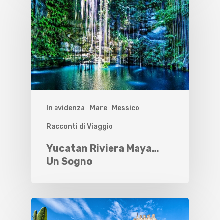
In evidenza
Mare
Messico
Racconti di Viaggio
Yucatan Riviera Maya…
Un Sogno