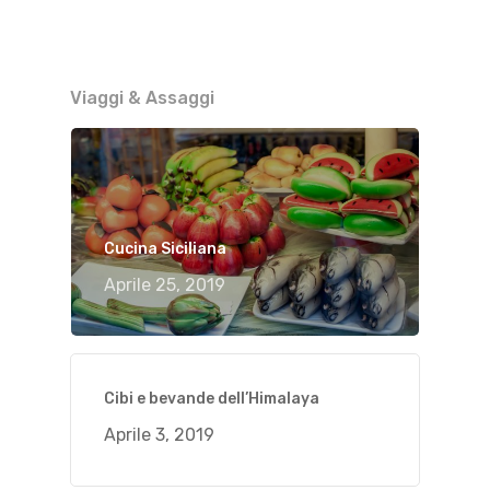
Viaggi & Assaggi
Cucina Siciliana
Aprile 25, 2019
Cibi e bevande dell’Himalaya
Aprile 3, 2019