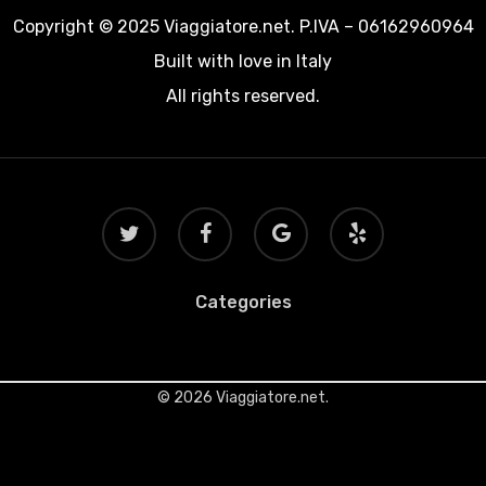
Copyright © 2025 Viaggiatore.net. P.IVA – 06162960964
Built with love in Italy
All rights reserved.
twitter
facebook
google-
yelp
plus
Categories
© 2026 Viaggiatore.net.