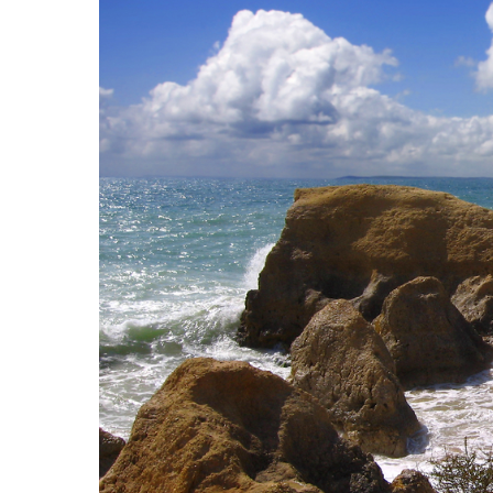
Hit enter to search or ESC to close