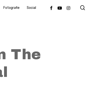
search
Facebook
Youtube
Instagram
Fotografie
Social
n The
l