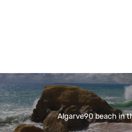
Algarve90 beach in t