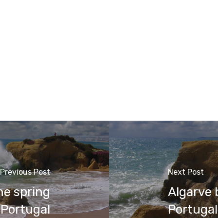
Previous Post
Next Post
he spring
Algarve 
Portugal
Portugal