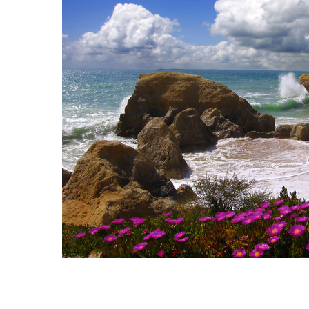
Hit enter to search or ESC to close