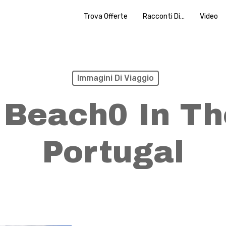
Trova Offerte
Racconti Di…
Video
Immagini Di Viaggio
 Beach0 In Th
Portugal