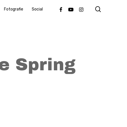
search
Facebook
Youtube
Instagram
Fotografie
Social
e Spring