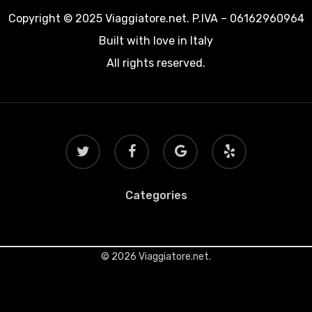
Copyright © 2025 Viaggiatore.net. P.IVA – 06162960964
Built with love in Italy
All rights reserved.
twitter
facebook
google-
yelp
plus
Categories
© 2026 Viaggiatore.net.