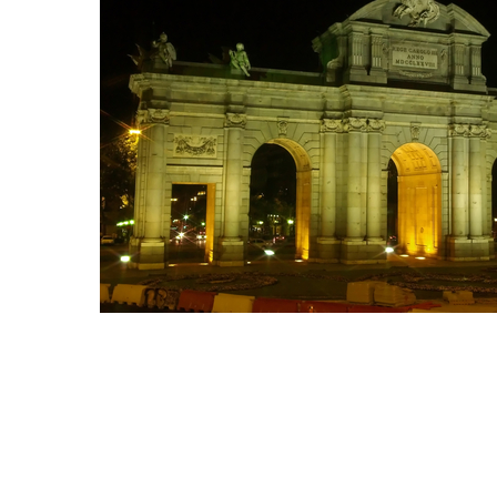
Hit enter to search or ESC to close