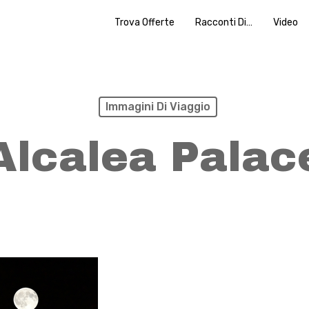
Trova Offerte
Racconti Di…
Video
Immagini Di Viaggio
Alcalea Palac