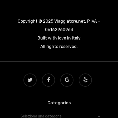
Copyright © 2025 Viaggiatore.net. P.IVA –
06162960964
Built with love in Italy
All rights reserved.
twitter
facebook
google-
yelp
plus
Categories
Categories