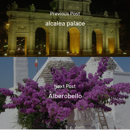
Previous Post
alcalea palace
Next Post
Alberobello