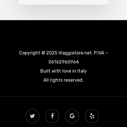
Copyright © 2025 Viaggiatore.net. P.IVA –
06162960964
Built with love in Italy
All rights reserved.
twitter
facebook
google-
yelp
plus