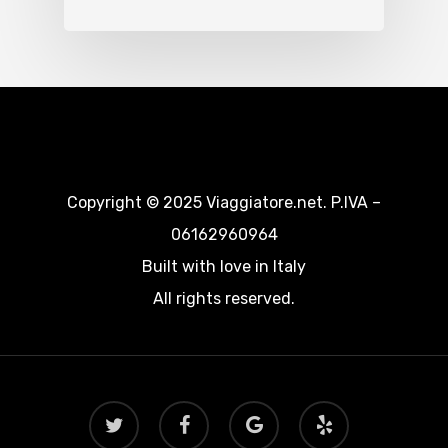
Copyright © 2025 Viaggiatore.net. P.IVA –
06162960964
Built with love in Italy
All rights reserved.
twitter
facebook
google-
yelp
plus