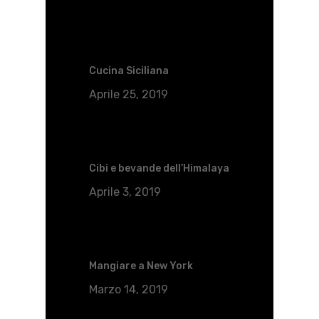
Cucina Siciliana
Aprile 25, 2019
Cibi e bevande dell’Himalaya
Aprile 3, 2019
Mangiare a New York
Marzo 14, 2019