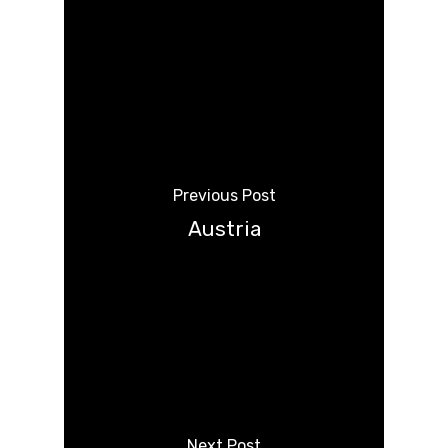
Previous Post
Austria
Next Post