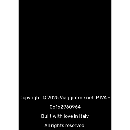
Save my name, email, and website in this
browser for the next time I comment.
Copyright © 2025 Viaggiatore.net. P.IVA –
06162960964
Built with love in Italy
All rights reserved.