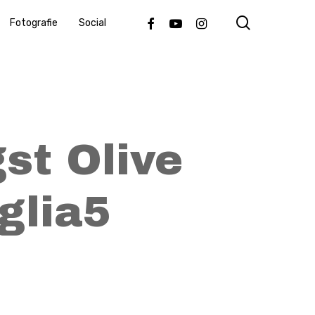
search
Facebook
Youtube
Instagram
Fotografie
Social
st Olive
glia5