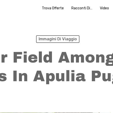
Trova Offerte
Racconti Di…
Video
Immagini Di Viaggio
r Field Among
s In Apulia Pu