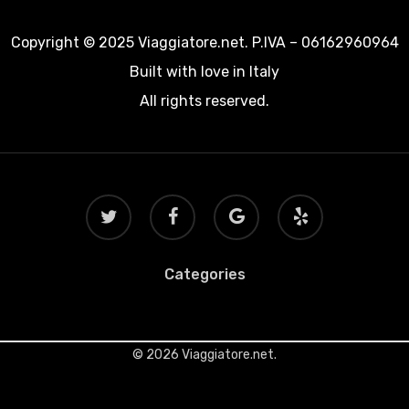
Copyright © 2025 Viaggiatore.net. P.IVA – 06162960964
Built with love in Italy
All rights reserved.
twitter
facebook
google-
yelp
plus
Categories
© 2026 Viaggiatore.net.