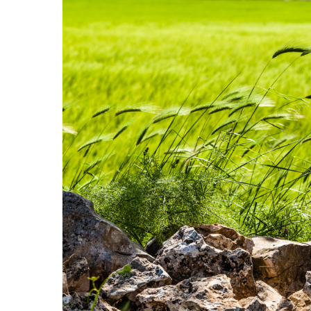
Hit enter to search or ESC to close