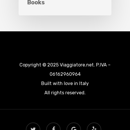
Books
Copyright © 2025 Viaggiatore.net. P.IVA –
06162960964
Built with love in Italy
All rights reserved.
twitter
facebook
google-
yelp