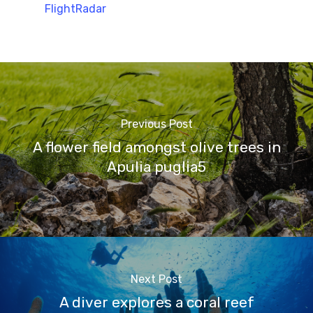
FlightRadar
Previous Post
A flower field amongst olive trees in
Apulia puglia5
Next Post
A diver explores a coral reef