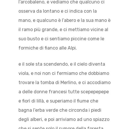
l’arcobaleno, e vediamo che qualcuno ci
osserva da lontano e ci indica con la
mano, e qualcuno è l’abero e la sua mano è
il ramo più grande, e ci mettiamo vicine al
suo busto e ci sentiamo piccine come le
formiche di fianco alle Alpi.
e il sole sta scendendo, e il cielo diventa
viola, e noi non ci fermiamo che dobbiamo
trovare la tomba di Merlino, e ci accodiamo
a delle donne francesi tutte scepepepepe
e fiorì di lillà, e superiamo il fiume che
bagna l’erba verde che circonda i piedi
degli alberi, e poi arriviamo ad uno spiazzo
che si sente solo il rumore della foresta,