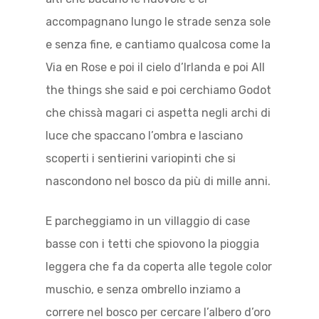
accompagnano lungo le strade senza sole
e senza fine, e cantiamo qualcosa come la
Via en Rose e poi il cielo d’Irlanda e poi All
the things she said e poi cerchiamo Godot
che chissà magari ci aspetta negli archi di
luce che spaccano l’ombra e lasciano
scoperti i sentierini variopinti che si
nascondono nel bosco da più di mille anni.
E parcheggiamo in un villaggio di case
basse con i tetti che spiovono la pioggia
leggera che fa da coperta alle tegole color
muschio, e senza ombrello inziamo a
correre nel bosco per cercare l’albero d’oro