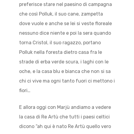
preferisce stare nel paesino di campagna
che così Polluk, il suo cane, zampetta
dove vuole e anche se lei si veste floreale
nessuno dice niente e poi la sera quando
torna Cristol, il suo ragazzo, portano
Polluk nella foresta dietro casa fra le
strade di erba verde scura, i laghi con le
oche, e la casa blu e bianca che non si sa
chi ci vive ma ogni tanto fuori ci mettono i
fiori…
E allora oggi con Marjù andiamo a vedere
la casa di Re Artù che tutti i paesi celtici
dicono “ah qui è nato Re Artù quello vero