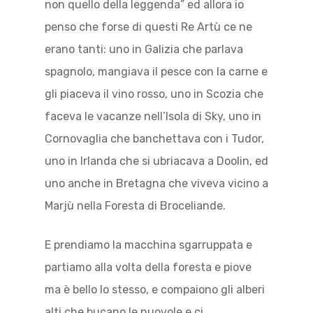
non quello della leggenda” ed allora io
penso che forse di questi Re Artù ce ne
erano tanti: uno in Galizia che parlava
spagnolo, mangiava il pesce con la carne e
gli piaceva il vino rosso, uno in Scozia che
faceva le vacanze nell’Isola di Sky, uno in
Cornovaglia che banchettava con i Tudor,
uno in Irlanda che si ubriacava a Doolin, ed
uno anche in Bretagna che viveva vicino a
Marjù nella Foresta di Broceliande.
E prendiamo la macchina sgarruppata e
partiamo alla volta della foresta e piove
ma è bello lo stesso, e compaiono gli alberi
alti che bucano le nuovole e ci