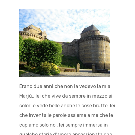
Erano due anni che non la vedevo la mia
Marjù.. lei che vive da sempre in mezzo ai
colori e vede belle anche le cose brutte, lei
che inventa le parole assieme a me che le
capiamo solo noi, lei sempre immersa in
qualche storia d’amore appassionata che