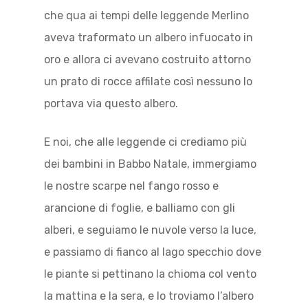
che qua ai tempi delle leggende Merlino
aveva traformato un albero infuocato in
oro e allora ci avevano costruito attorno
un prato di rocce affilate così nessuno lo
portava via questo albero.
E noi, che alle leggende ci crediamo più
dei bambini in Babbo Natale, immergiamo
le nostre scarpe nel fango rosso e
arancione di foglie, e balliamo con gli
alberi, e seguiamo le nuvole verso la luce,
e passiamo di fianco al lago specchio dove
le piante si pettinano la chioma col vento
la mattina e la sera, e lo troviamo l’albero