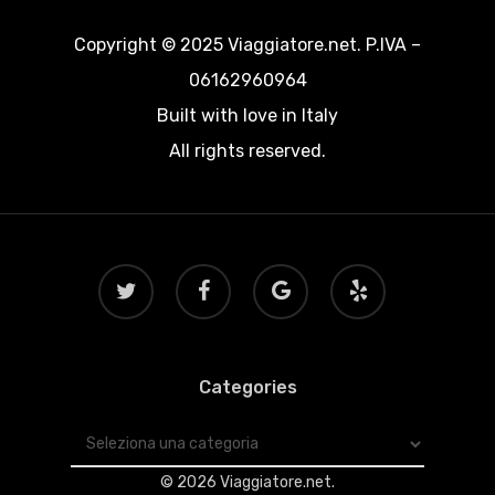
Copyright © 2025 Viaggiatore.net. P.IVA –
06162960964
Built with love in Italy
All rights reserved.
twitter
facebook
google-
yelp
plus
Categories
Categories
© 2026 Viaggiatore.net.