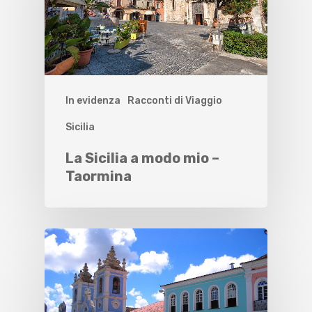
In evidenza
Racconti di Viaggio
Sicilia
La Sicilia a modo mio –
Taormina