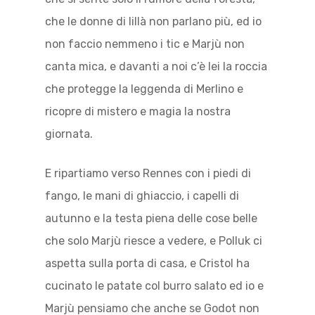
che le donne di lillà non parlano più, ed io
non faccio nemmeno i tic e Marjù non
canta mica, e davanti a noi c’è lei la roccia
che protegge la leggenda di Merlino e
ricopre di mistero e magia la nostra
giornata.
E ripartiamo verso Rennes con i piedi di
fango, le mani di ghiaccio, i capelli di
autunno e la testa piena delle cose belle
che solo Marjù riesce a vedere, e Polluk ci
aspetta sulla porta di casa, e Cristol ha
cucinato le patate col burro salato ed io e
Marjù pensiamo che anche se Godot non