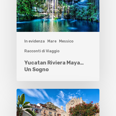
In evidenza
Mare
Messico
Racconti di Viaggio
Yucatan Riviera Maya…
Un Sogno