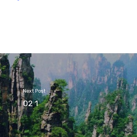
Next Post
02 1