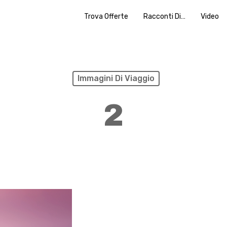
Trova Offerte
Racconti Di…
Video
Immagini Di Viaggio
2