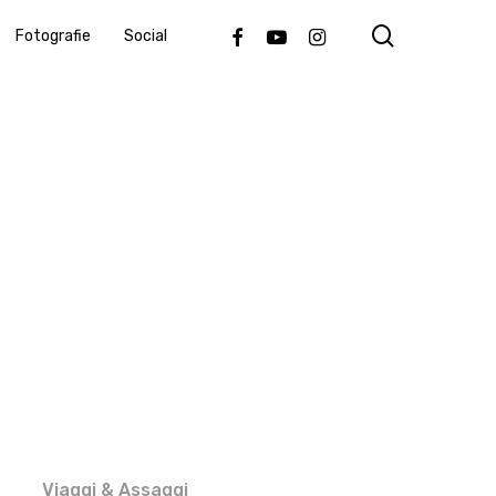
search
Facebook
Youtube
Instagram
Fotografie
Social
Viaggi & Assaggi