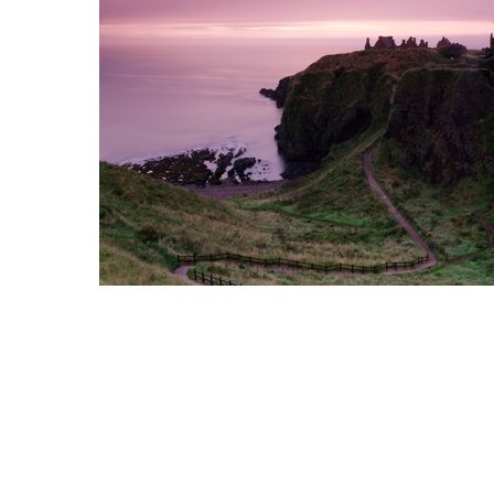
Hit enter to search or ESC to close