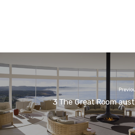
Previo
3 The Great Room austr