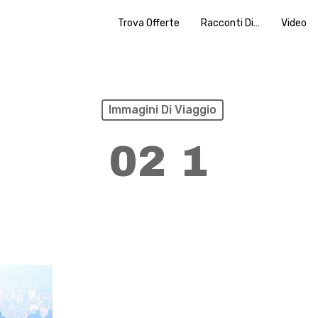
Trova Offerte
Racconti Di…
Video
Immagini Di Viaggio
02 1