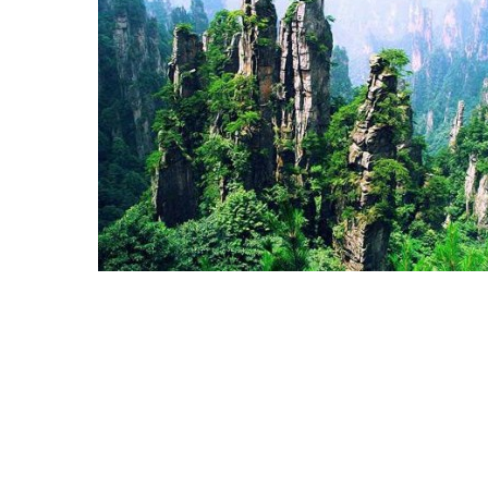
Hit enter to search or ESC to close