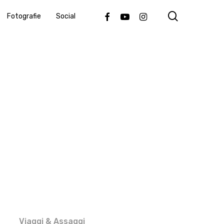
search
Facebook
Youtube
Instagram
Fotografie
Social
Viaggi & Assaggi