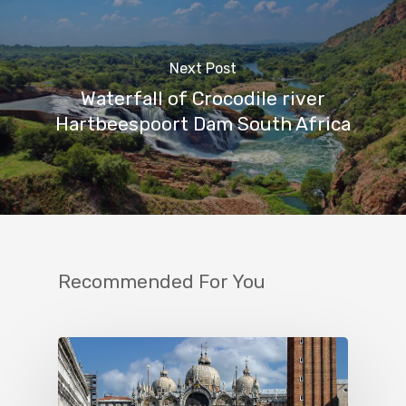
Next Post
Waterfall of Crocodile river
Hartbeespoort Dam South Africa
Recommended For You