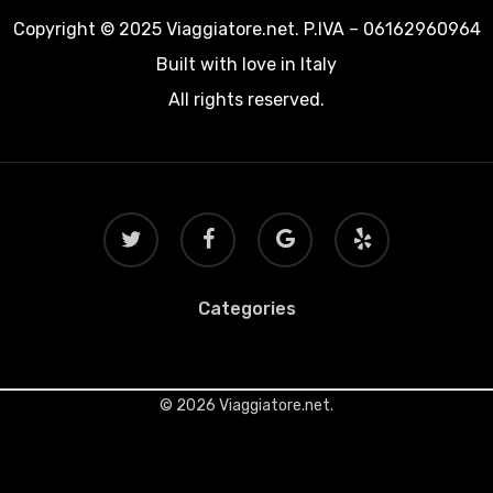
Copyright © 2025 Viaggiatore.net. P.IVA – 06162960964
Built with love in Italy
All rights reserved.
twitter
facebook
google-
yelp
plus
Categories
© 2026 Viaggiatore.net.