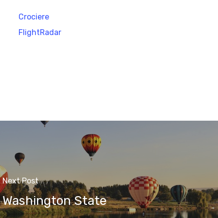
Crociere
FlightRadar
Next Post
Washington State