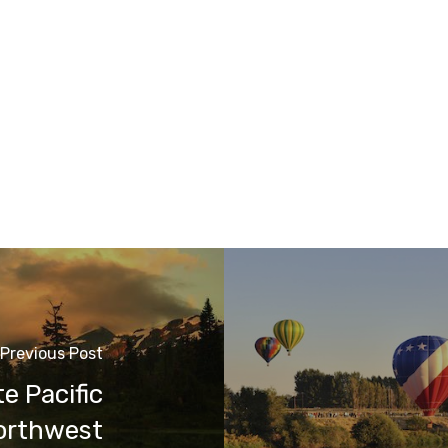
Previous Post
e Pacific
orthwest