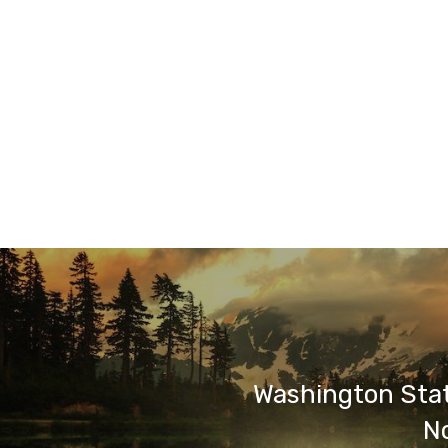
Washington Stat
N