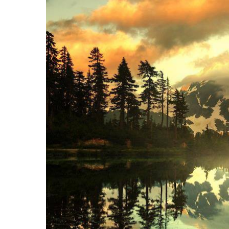
Hit enter to search or ESC to close