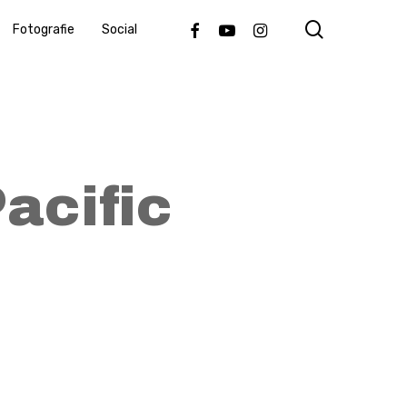
search
Facebook
Youtube
Instagram
Fotografie
Social
acific