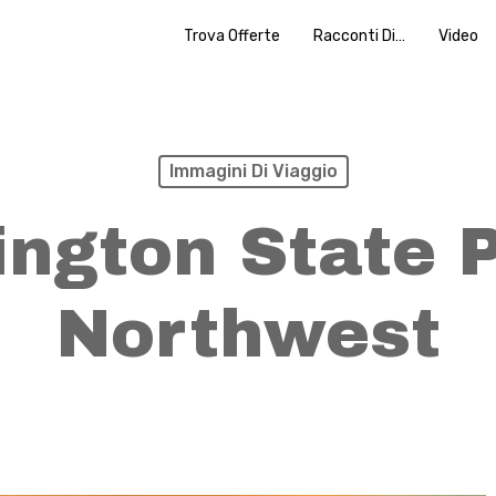
Trova Offerte
Racconti Di…
Video
Immagini Di Viaggio
ngton State P
Northwest