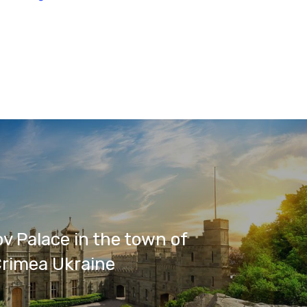
v Palace in the town of
Crimea Ukraine