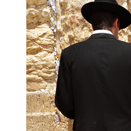
Hit enter to search or ESC to close