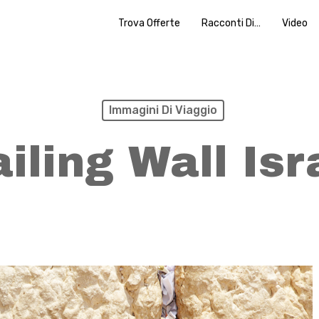
Trova Offerte
Racconti Di…
Video
Immagini Di Viaggio
iling Wall Isr