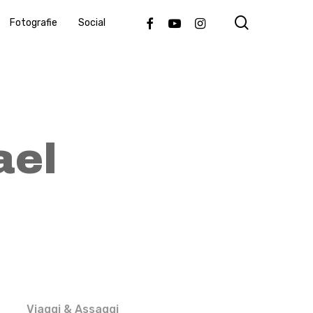
search
Facebook
Youtube
Instagram
Fotografie
Social
ael
Viaggi & Assaggi