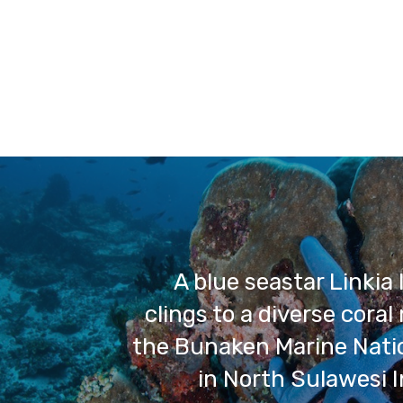
A blue seastar Linkia 
clings to a diverse coral
the Bunaken Marine Nati
in North Sulawesi 