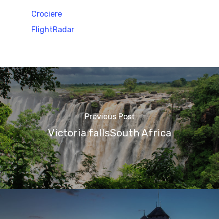
Crociere
FlightRadar
Previous Post
Victoria fallsSouth Africa