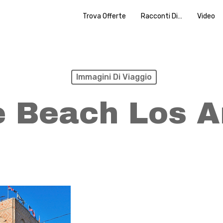
Trova Offerte
Racconti Di…
Video
Immagini Di Viaggio
e Beach Los A