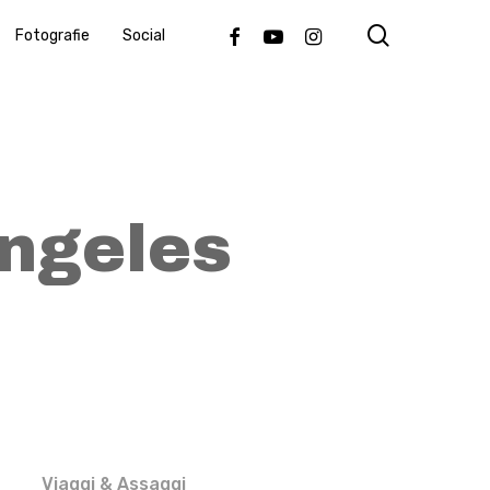
search
Facebook
Youtube
Instagram
Fotografie
Social
ngeles
Viaggi & Assaggi