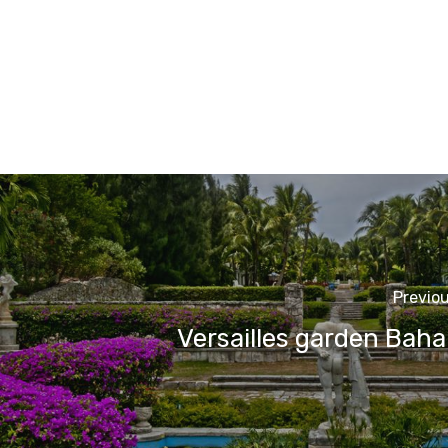
Previou
Versailles garden Bah