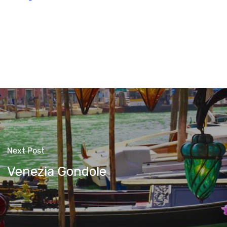
Next Post
Venezia Gondole