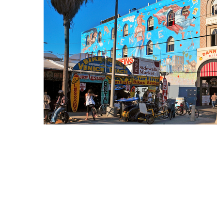
Hit enter to search or ESC to close