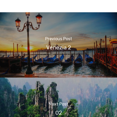
Previous Post
Venezia 2
Next Post
02