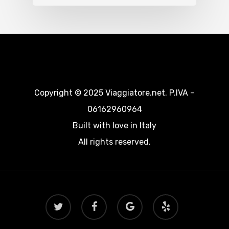
Copyright © 2025 Viaggiatore.net. P.IVA –
06162960964
Built with love in Italy
All rights reserved.
twitter
facebook
google-
yelp
plus