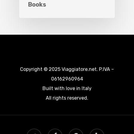
Books
Copyright © 2025 Viaggiatore.net. P.IVA –
06162960964
Built with love in Italy
All rights reserved.
twitter
facebook
google-
yelp