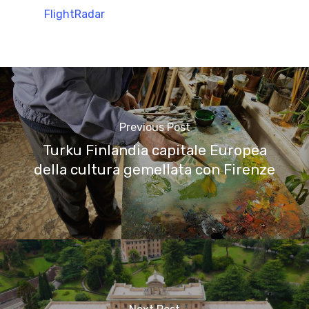
FlightRadar
Previous Post
Turku Finlandia capitale Europea
della cultura gemellata con Firenze