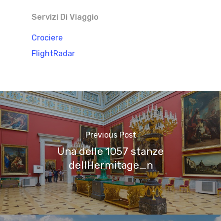
Servizi Di Viaggio
Crociere
FlightRadar
Previous Post
Una delle 1057 stanze
dellHermitage_n