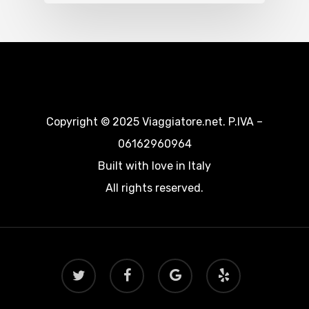
Copyright © 2025 Viaggiatore.net. P.IVA –
06162960964
Built with love in Italy
All rights reserved.
twitter
facebook
google-
yelp
plus