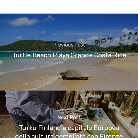
Previous Post
Turtle Beach Playa Grande Costa Rica
Next Post
Turku Finlandia capitale Europea
della cultura gemellata con Firenze