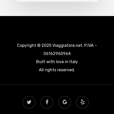
Copyright © 2025 Viaggiatore.net. P.IVA –
06162960964
Built with love in Italy
All rights reserved.
twitter
facebook
google-
yelp
plus