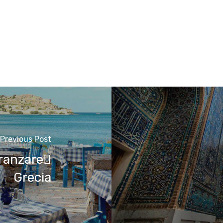
Previous Post
pranzare
Grecia