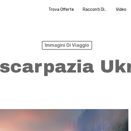
Trova Offerte
Racconti Di…
Video
Immagini Di Viaggio
scarpazia Uk