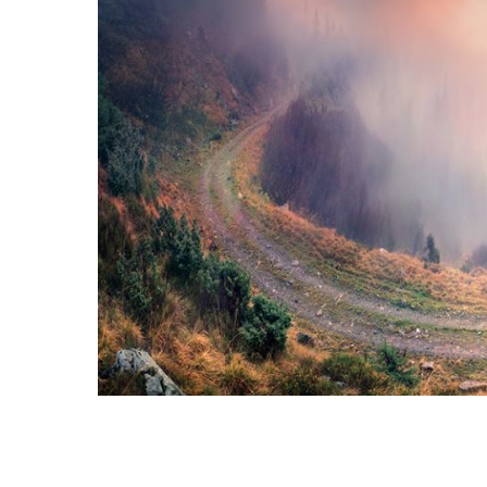
Hit enter to search or ESC to close