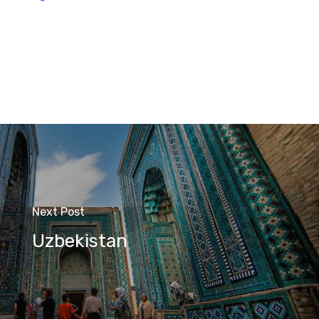
Next Post
Uzbekistan