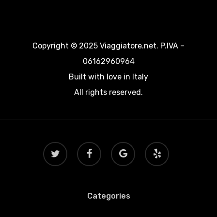
Copyright © 2025 Viaggiatore.net. P.IVA –
06162960964
Built with love in Italy
All rights reserved.
twitter
facebook
google-
yelp
plus
Categories
Categories