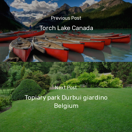
Previous Post
Torch Lake Canada
Next Post
Topiary park Durbui giardino
Belgium