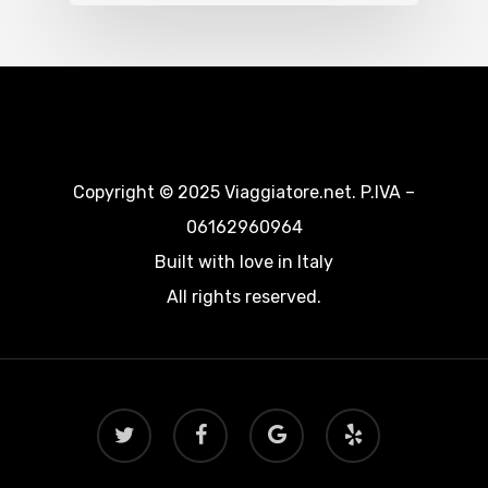
Copyright © 2025 Viaggiatore.net. P.IVA –
06162960964
Built with love in Italy
All rights reserved.
twitter
facebook
google-
yelp
plus