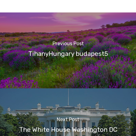
Previous Post
TihanyHungary budapest5
Next Post
The White House Washington DC