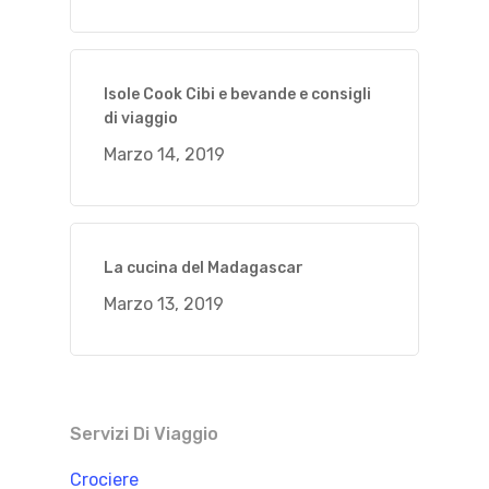
Isole Cook Cibi e bevande e consigli
di viaggio
Marzo 14, 2019
La cucina del Madagascar
Marzo 13, 2019
Servizi Di Viaggio
Crociere