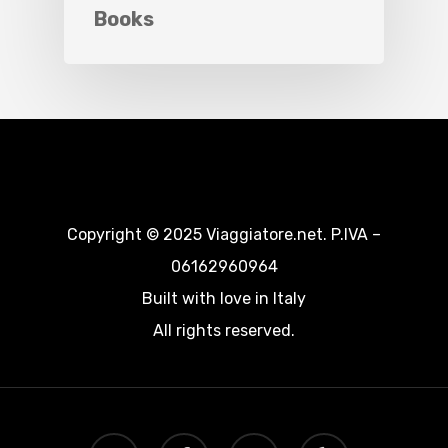
Books
Copyright © 2025 Viaggiatore.net. P.IVA –
06162960964
Built with love in Italy
All rights reserved.
twitter
facebook
google-
yelp