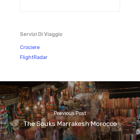
Servizi Di Viaggio
Crociere
FlightRadar
Previous Post
The Souks Marrakesh Morocco