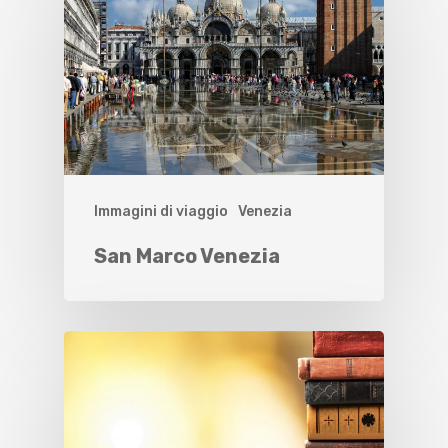
Immagini di viaggio
Venezia
San Marco Venezia