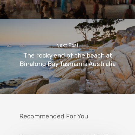
Next Post
The rocky end of the beach at
Binalong Bay Tasmania Australia
Recommended For You