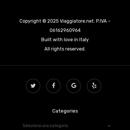
Copyright © 2025 Viaggiatore.net. P.IVA –
06162960964
Built with love in Italy
All rights reserved.
twitter
facebook
google-
yelp
plus
Categories
Categories