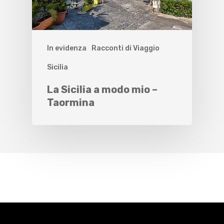
In evidenza
Racconti di Viaggio
Sicilia
La Sicilia a modo mio –
Taormina