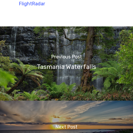
FlightRadar
Previous Post
Tasmania Waterfalls
Next Post