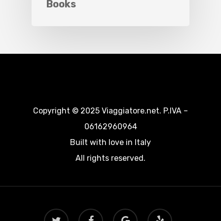
Books
Copyright © 2025 Viaggiatore.net. P.IVA –
06162960964
Built with love in Italy
All rights reserved.
twitter
facebook
google-
yelp