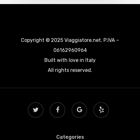
Copyright © 2025 Viaggiatore.net. P.IVA –
06162960964
Built with love in Italy
All rights reserved.
twitter
facebook
google-
yelp
plus
Categories