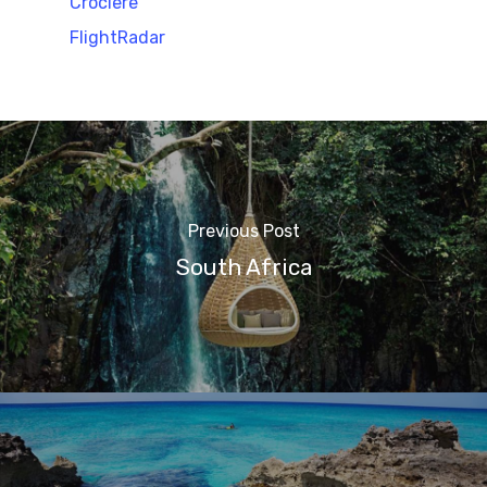
Crociere
FlightRadar
Previous Post
South Africa