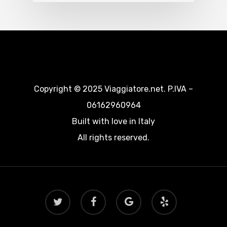
Copyright © 2025 Viaggiatore.net. P.IVA –
06162960964
Built with love in Italy
All rights reserved.
twitter
facebook
google-
yelp
plus