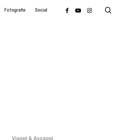
search
Facebook
Youtube
Instagram
Fotografie
Social
Viaggi & Assaggi