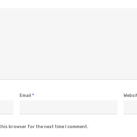
Email
*
Websi
this browser for the next time I comment.