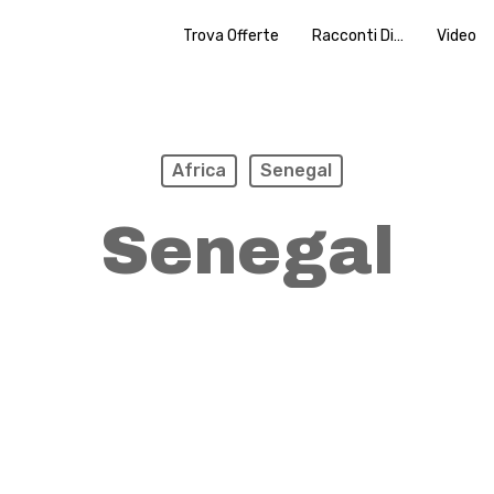
Trova Offerte
Racconti Di…
Video
Africa
Senegal
Senegal