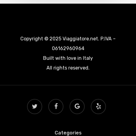
Copyright © 2025 Viaggiatore.net. P.IVA –
06162960964
Built with love in Italy
All rights reserved.
twitter
facebook
google-
yelp
plus
Categories