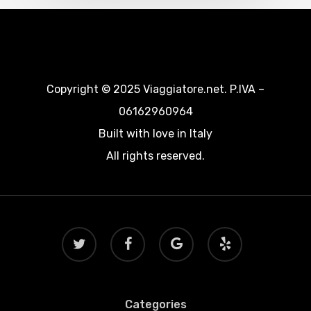
Copyright © 2025 Viaggiatore.net. P.IVA –
06162960964
Built with love in Italy
All rights reserved.
twitter
facebook
google-
yelp
plus
Categories