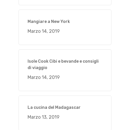
Mangiare a New York
Marzo 14, 2019
Isole Cook Cibi e bevande e consigli
di viaggio
Marzo 14, 2019
La cucina del Madagascar
Marzo 13, 2019