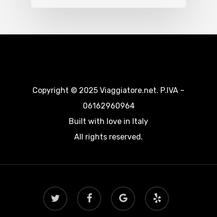
Copyright © 2025 Viaggiatore.net. P.IVA –
06162960964
Built with love in Italy
All rights reserved.
twitter
facebook
google-
yelp
plus