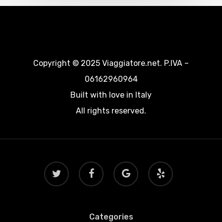
Copyright © 2025 Viaggiatore.net. P.IVA –
06162960964
Built with love in Italy
All rights reserved.
twitter
facebook
google-
yelp
plus
Categories