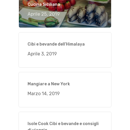
Cucina Siciliana
Aprile 25, 2019
Cibi e bevande dell’Himalaya
Aprile 3, 2019
Mangiare a New York
Marzo 14, 2019
Isole Cook Cibi e bevande e consigli