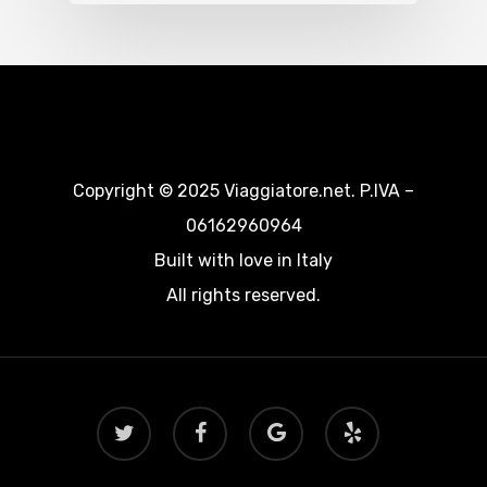
Copyright © 2025 Viaggiatore.net. P.IVA –
06162960964
Built with love in Italy
All rights reserved.
twitter
facebook
google-
yelp
plus