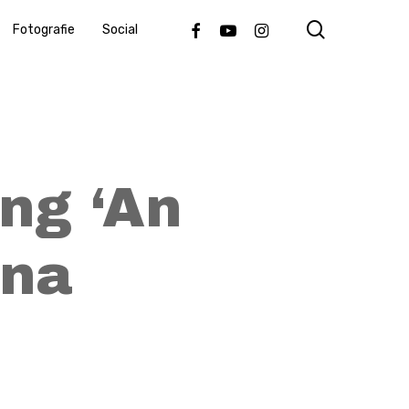
search
Facebook
Youtube
Instagram
Fotografie
Social
ng ‘An
ina