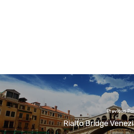
Previous Po
Rialto Bridge Venez