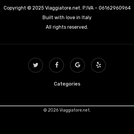
Copyright © 2025 Viaggiatore.net. P.IVA – 06162960964
Built with love in Italy
All rights reserved.
twitter
facebook
google-
yelp
plus
Categories
© 2026 Viaggiatore.net.