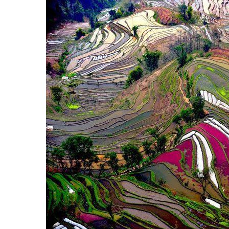
Hit enter to search or ESC to close