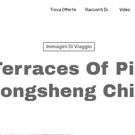
Trova Offerte
Racconti Di…
Video
Immagini Di Viaggio
Terraces Of Pi
ongsheng Ch