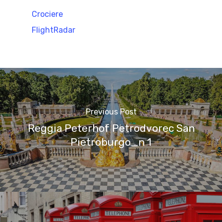
Crociere
FlightRadar
Previous Post
Reggia Peterhof Petrodvorec San
Pietroburgo_n 1