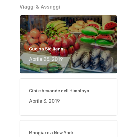
Viaggi & Assaggi
Cucina Siciliana
Aprile 25, 2019
Cibi e bevande dell’Himalaya
Aprile 3, 2019
Mangiare a New York