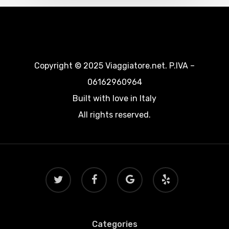
Copyright © 2025 Viaggiatore.net. P.IVA –
06162960964
Built with love in Italy
All rights reserved.
twitter
facebook
google-
yelp
plus
Categories