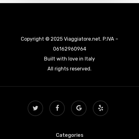
Copyright © 2025 Viaggiatore.net. P.IVA –
06162960964
Built with love in Italy
All rights reserved.
twitter
facebook
google-
yelp
plus
Categories