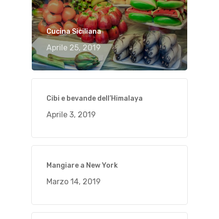
Cucina Siciliana
Aprile 25, 2019
Cibi e bevande dell’Himalaya
Aprile 3, 2019
Mangiare a New York
Marzo 14, 2019