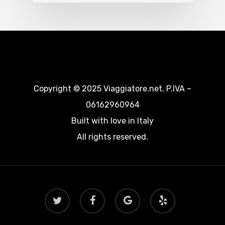
Copyright © 2025 Viaggiatore.net. P.IVA –
06162960964
Built with love in Italy
All rights reserved.
twitter
facebook
google-
yelp
plus