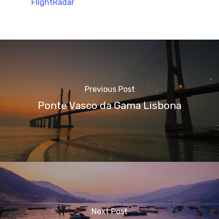
FlightRadar
Previous Post
Ponte Vasco da Gama Lisbona
Next Post