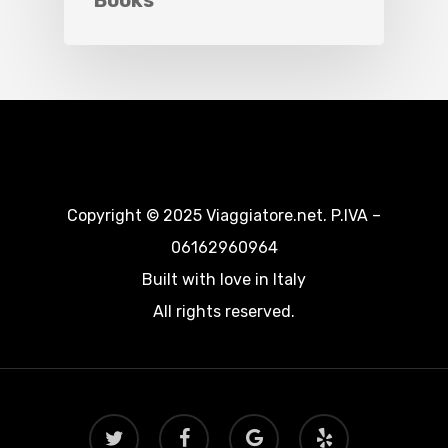
Copyright © 2025 Viaggiatore.net. P.IVA –
06162960964
Built with love in Italy
All rights reserved.
twitter
facebook
google-
yelp
plus