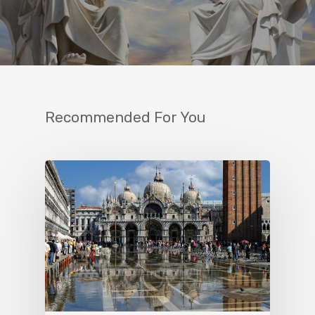
Recommended For You