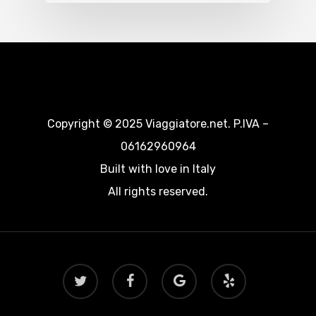
Copyright © 2025 Viaggiatore.net. P.IVA –
06162960964
Built with love in Italy
All rights reserved.
twitter
facebook
google-
yelp
plus