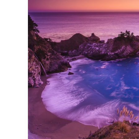
Hit enter to search or ESC to close