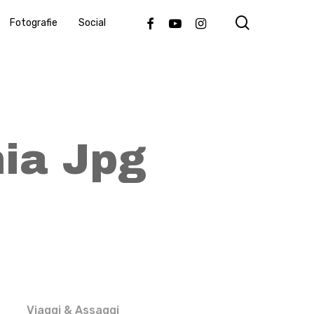
search
Facebook
Youtube
Instagram
Fotografie
Social
nia Jpg
Viaggi & Assaggi