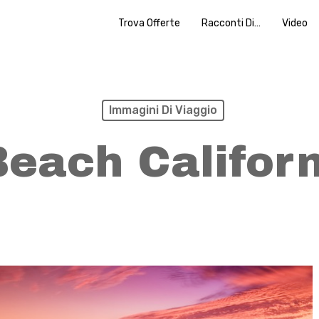
Trova Offerte
Racconti Di…
Video
Immagini Di Viaggio
Beach Califor