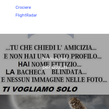
Crociere
FlightRadar
Previous Post
per uto_n